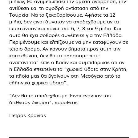
μιλίων, θα αντιμετωπίσει την άμεση αντίρρηση, την
αντίθεση και τη σφοδρή αντίσταση από την
Τουρκία. Να το ξεκαθαρίσουμε. Αφήστε τα 12
μίλια, δεν είναι δυνατόν να αποδεχθούμε αν τα
επεκτείνουν και πάνω από 6, 7, 8 και 9 μίλια. Και
αυτό θα έχει σοβαρές συνέπειες για την Ελλάδα.
Περιμένουμε και ελπίζουμε να μην καταφύγουν σε
τέτοιο δρόμο. Αν κάνουν βήματα προς αυτή την
κατεύθυνση, δεν θα τα αφήσουμε ποτέ
αναπάντητα” είπε ο Καλίν και συμπλήρωσε ότι αν
η Ελλάδα επεκτείνει τα “χωρικά ύδατα στην Κρήτη,
τα πλοία μας θα βγαίνουν στη Μεσόγειο από τα
ελληνικά χωρικά ύδατα”.
“Δεν θα το αποδεχθούμε. Είναι εναντίον του
διεθνούς δικαίου”, πρόσθεσε.
Πέτρος Κράνιας