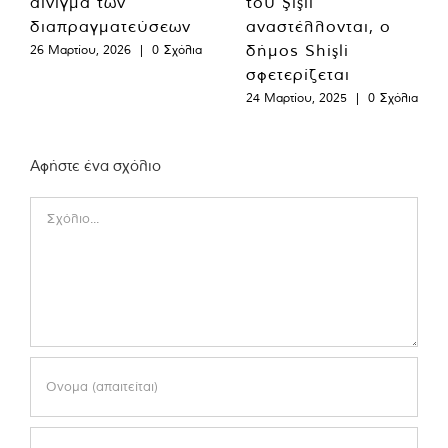
αίνιγμα των
του Şişli
διαπραγματεύσεων
αναστέλλονται, ο
δήμος Shişli
26 Μαρτίου, 2026
|
0 Σχόλια
σφετερίζεται
24 Μαρτίου, 2025
|
0 Σχόλια
Αφήστε ένα σχόλιο
Comment