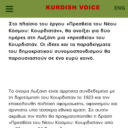
ENG
Skip
Στο πλαίσιο του έργου «Πρεσβεία του Νέου
to
Κόσμου: Κουρδιστάν», θα ανοίξει για δύο
content
ημέρες στη Λωζάνη μια «πρεσβεία» του
Κουρδιστάν.
Οι ιδέες και τα παραδείγματα
του δημοκρατικού συνομοσπονδισμού θα
παρουσιαστούν σε ένα ευρύ κοινό.
Το όνομα Λωζάνη είναι άρρηκτα συνδεδεμένο με
τη διχοτόμηση του Κουρδιστάν το 1923 και την
επακόλουθη πολιτική αφομοίωσης, αφανισμού και
άρνησης υπό τέσσερα εθνικά κράτη. Σε αυτήν
ακριβώς την πόλη θα πραγματοποιηθεί η δράση
«Πρεσβεία του Νέου Κόσμου: Κουρδιστάν» από