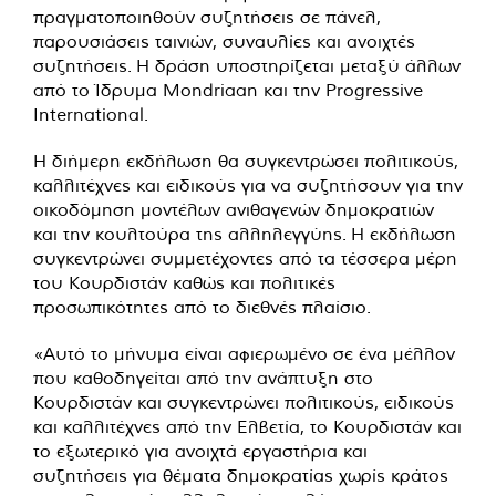
πραγματοποιηθούν συζητήσεις σε πάνελ,
παρουσιάσεις ταινιών, συναυλίες και ανοιχτές
συζητήσεις. Η δράση υποστηρίζεται μεταξύ άλλων
από το Ίδρυμα Mondriaan και την Progressive
International.
Η διήμερη εκδήλωση θα συγκεντρώσει πολιτικούς,
καλλιτέχνες και ειδικούς για να συζητήσουν για την
οικοδόμηση μοντέλων ανιθαγενών δημοκρατιών
και την κουλτούρα της αλληλεγγύης. Η εκδήλωση
συγκεντρώνει συμμετέχοντες από τα τέσσερα μέρη
του Κουρδιστάν καθώς και πολιτικές
προσωπικότητες από το διεθνές πλαίσιο.
«Αυτό το μήνυμα είναι αφιερωμένο σε ένα μέλλον
που καθοδηγείται από την ανάπτυξη στο
Κουρδιστάν και συγκεντρώνει πολιτικούς, ειδικούς
και καλλιτέχνες από την Ελβετία, το Κουρδιστάν και
το εξωτερικό για ανοιχτά εργαστήρια και
συζητήσεις για θέματα δημοκρατίας χωρίς κράτος