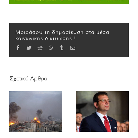
Μοιράσου τη δημοσίευση στα μέσα
κοινωνικής δικτύωσης !
Facebook
Twitter
Reddit
WhatsApp
Tumblr
Email
Σχετικά Άρθρα