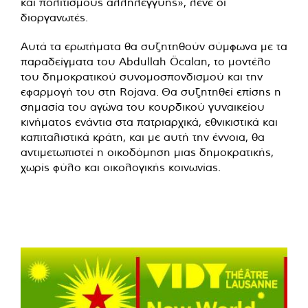
και πολιτισμούς αλληλεγγύης», λένε οι
διοργανωτές.
Αυτά τα ερωτήματα θα συζητηθούν σύμφωνα με τα
παραδείγματα του Abdullah Öcalan, το μοντέλο
του δημοκρατικού συνομοσπονδισμού και την
εφαρμογή του στη Rojava. Θα συζητηθεί επίσης η
σημασία του αγώνα του κουρδικού γυναικείου
κινήματος ενάντια στα πατριαρχικά, εθνικιστικά και
καπιταλιστικά κράτη, και με αυτή την έννοια, θα
αντιμετωπιστεί η οικοδόμηση μιας δημοκρατικής,
χωρίς φύλο και οικολογικής κοινωνίας.