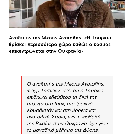
Αναλυτής της Μέσης Ανατολής: «Η Τουρκία
βρίσκει περισσότερο χώρο καθώς ο κόσμος
επικεντρώνεται στην Ουκρανία»
Ο αναλυτής της Μέσης Ανατολής,
Φεχίμ Ταστεκίν, λέει ότι η Τουρκία
επιδιώκει ελεύθερα τη δική της
ατζέντα στο Ιράκ, στο Ιρακινό
Κουρδιστάν και στη βόρεια και
ανατολική Συρία, ενώ η εισβολή
της Ρωσίας στην Ουκρανία έχει γίνει
το μοναδικό μέλημα της Δύσης.