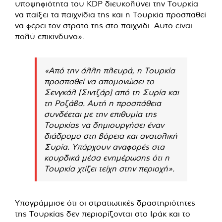
υποψηφιότητα του KDP διευκολύνει την Τουρκία
να παίξει τα παιχνίδια της και η Τουρκία προσπαθεί
να φέρει τον στρατό της στο παιχνίδι. Αυτό είναι
πολύ επικίνδυνο».
«Από την άλλη πλευρά, η Τουρκία
προσπαθεί να απομονώσει το
Σενγκάλ [Σιντζάρ] από τη Συρία και
τη Ροζάβα. Αυτή η προσπάθεια
συνδέεται με την επιθυμία της
Τουρκίας να δημιουργήσει έναν
διάδρομο στη βόρεια και ανατολική
Συρία. Υπάρχουν αναφορές στα
κουρδικά μέσα ενημέρωσης ότι η
Τουρκία χτίζει τείχη στην περιοχή».
Υπογράμμισε ότι οι στρατιωτικές δραστηριότητες
της Τουρκίας δεν περιορίζονται στο Ιράκ και το