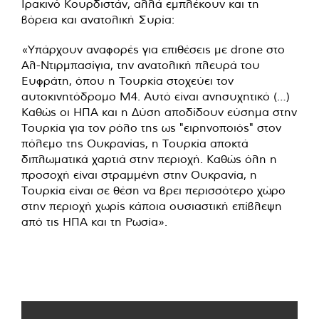
Ιρακινό Κουρδιστάν, αλλά εμπλέκουν και τη
βόρεια και ανατολική Συρία:
«Υπάρχουν αναφορές για επιθέσεις με drone στο
Αλ-Ντιρμπασίγια, την ανατολική πλευρά του
Ευφράτη, όπου η Τουρκία στοχεύει τον
αυτοκινητόδρομο Μ4. Αυτό είναι ανησυχητικό (…)
Καθώς οι ΗΠΑ και η Δύση αποδίδουν εύσημα στην
Τουρκία για τον ρόλο της ως "ειρηνοποιός" στον
πόλεμο της Ουκρανίας, η Τουρκία αποκτά
διπλωματικά χαρτιά στην περιοχή. Καθώς όλη η
προσοχή είναι στραμμένη στην Ουκρανία, η
Τουρκία είναι σε θέση να βρει περισσότερο χώρο
στην περιοχή χωρίς κάποια ουσιαστική επίβλεψη
από τις ΗΠΑ και τη Ρωσία».