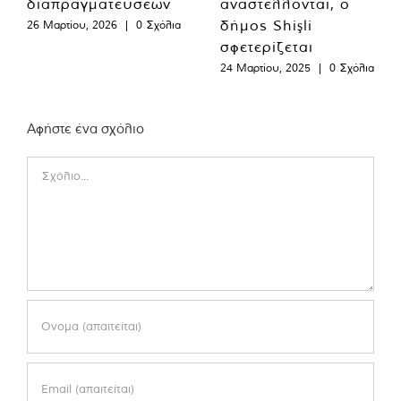
διαπραγματεύσεων
αναστέλλονται, ο
δήμος Shişli
26 Μαρτίου, 2026
|
0 Σχόλια
σφετερίζεται
24 Μαρτίου, 2025
|
0 Σχόλια
Αφήστε ένα σχόλιο
Comment