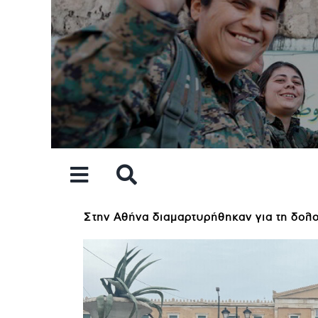
Skip
to
content
Στην Αθήνα διαμαρτυρήθηκαν για τη δολοφ