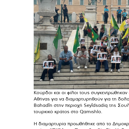
Κούρδοι και οι φίλοι τους συγκεντρώθηκαν
Αθήνας για να διαμαρτυρηθούν για τη δολο
Bahadîn στην περιοχή Seyîdsadiq της Σουλ
τουρκικό κράτος στο Qamıshlo.
Η διαμαρτυρία προωθήθηκε από το Δημοκρατ