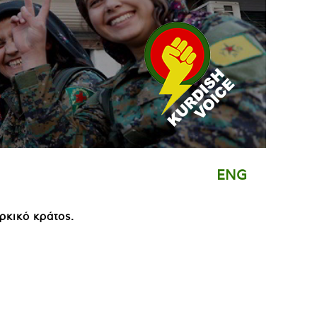
ENG
ρκικό κράτος.