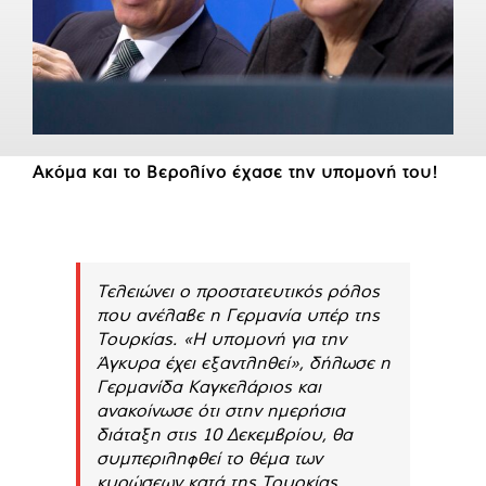
Ακόμα και το Βερολίνο έχασε την υπομονή του!
Τελειώνει ο προστατευτικός ρόλος
που ανέλαβε η Γερμανία υπέρ της
Τουρκίας. «Η υπομονή για την
Άγκυρα έχει εξαντληθεί», δήλωσε η
Γερμανίδα Καγκελάριος και
ανακοίνωσε ότι στην ημερήσια
διάταξη στις 10 Δεκεμβρίου, θα
συμπεριληφθεί το θέμα των
κυρώσεων κατά της Τουρκίας.