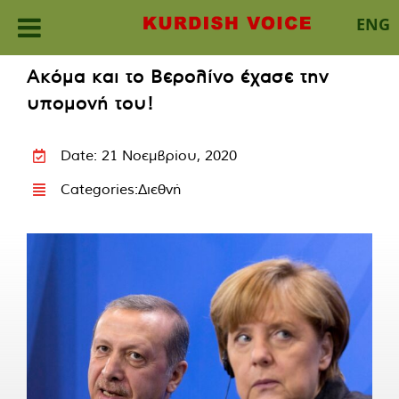
ENG
Skip
Ακόμα και το Βερολίνο έχασε την
to
υπομονή του!
content
Date: 21 Νοεμβρίου, 2020
Categories:
Διεθνή