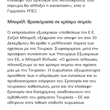
σίγουρα θα αλλάξει η κατάσταση», είπε ο
Γερμανός ΥΠΕΞ.
Μπορέλ: Βρισκόμαστε σε κρίσιμο σημείο
Ο εκπρόσωπος εξωτερικών υποθέσεων της Ε.Ε.
Ζοζέπ Μπορέλ, εξέφρασε την άποψη ότι στις 10
Δεκεμβρίου θα κριθεί η μελλοντική πορεία των
σχέσεων με την Τουρκία. Συγκεκριμένα, μετά την
πρόσφατη συνάντηση των Υπουργών Εξωτερικών
της ΕΕ, ο Μπορέλ δήλωσε: «Ο χρόνος τελειώνει,
πλησιάζουμε το πιο κρίσιμο σημείο στις σχέσεις
μας με την Τουρκία». Ο ευρωπαίος αξιωματούχος
πρόσθεσε πως η κλιμάκωση των εντάσεων και οι
προβοκατόρικες ενέργειες του Ερντογάν και του
τουρκικού καθεστώτος, μετά και την επίσκεψη
Ερντογάν στα Κατεχόμενα, αναδεικνύουν την
εμβάθυνση του χάσματος Τουρκίας – ΕΕ και
οδηγούν στην πιθανή επιβολή κυρώσεων.