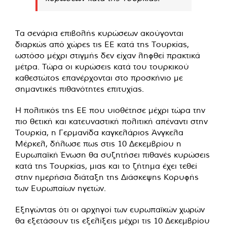
Τα σενάρια επιβολής κυρώσεων ακούγονται
διαρκώς από χώρες τις ΕΕ κατά της Τουρκίας,
ωστόσο μέχρι στιγμής δεν είχαν ληφθεί πρακτικά
μέτρα. Τώρα οι κυρώσεις κατά του τουρκικού
καθεστώτος επανέρχονται στο προσκήνιο με
σημαντικές πιθανότητες επιτυχίας.
Η πολιτικός της ΕΕ που υιοθέτησε μέχρι τώρα την
πιο θετική και κατευναστική πολιτική απέναντι στην
Τουρκία, η Γερμανίδα καγκελάριος Άνγκελα
Μέρκελ, δήλωσε πως στις 10 Δεκεμβρίου η
Ευρωπαϊκή Ένωση θα συζητήσει πιθανές κυρώσεις
κατά της Τουρκίας, μιας και το ζήτημα έχει τεθεί
στην ημερήσια διάταξη της Διάσκεψης Κορυφής
των Ευρωπαίων ηγετών.
Εξηγώντας ότι οι αρχηγοί των ευρωπαϊκών χωρών
θα εξετάσουν τις εξελίξεις μέχρι τις 10 Δεκεμβρίου