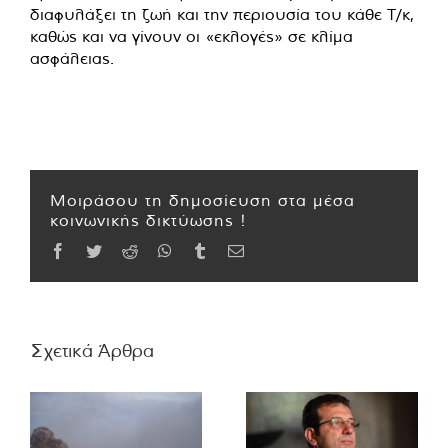
διαφυλάξει τη ζωή και την περιουσία του κάθε Τ/κ,
καθώς και να γίνουν οι «εκλογές» σε κλίμα
ασφάλειας.
Μοιράσου τη δημοσίευση στα μέσα
κοινωνικής δικτύωσης !
Facebook
Twitter
Reddit
WhatsApp
Tumblr
Email
Σχετικά Άρθρα