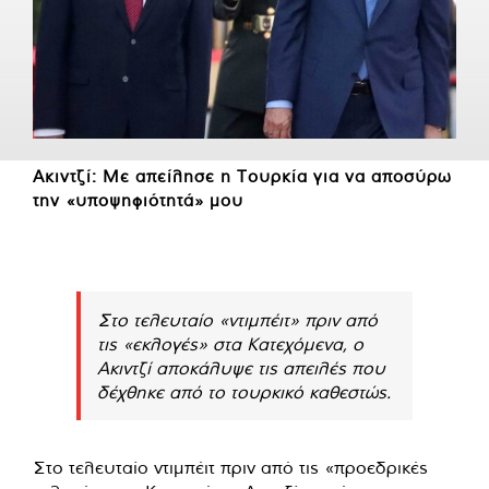
Ακιντζί: Με απείλησε η Τουρκία για να αποσύρω
την «υποψηφιότητά» μου
Στο τελευταίο «ντιμπέιτ» πριν από
τις «εκλογές» στα Κατεχόμενα, ο
Ακιντζί αποκάλυψε τις απειλές που
δέχθηκε από το τουρκικό καθεστώς.
Στο τελευταίο ντιμπέιτ πριν από τις «προεδρικές