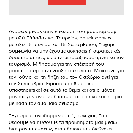
Αναφερόμενος στην επέκταση του μορατόριουμ
μεταξύ Ελλάδας και Τουρκίας, σημείωσε πως
μεταξύ 15 Ιουνίου και 15 Σεπτεμβρίου, “είχαμε
συμφωνία να μην έχουμε ασκήσεις ή στρατιωτικές
δραστηριότητες, ας μην επηρεάζουμε αρνητικά τον
τουρισμό. Μιλήσαμε για την επέκτασή του
μορατόριουμ, την έναρξή του από το Μάιο αντί για
τον Ιούνιο και τη λήξη του τον Οκτώβριο αντί για
τον Σεπτέμβριο. Είμαστε πρόθυμοι και
υποστηρικτικοί σε αυτό το θέμα και ότι ο μόνος
μας στόχος είναι να ζήσουμε σε ειρήνη και ηρεμία
με βάση τον αμοιβαίο σεβασμό”.
“Έχουμε επανειλημμένα πει”, συνέχισε, “ότι
θέλουμε να λύσουμε τα προβλήματά μας μέσω
διαπραγματεύσεων, στο πλαίσιο του διεθνούς