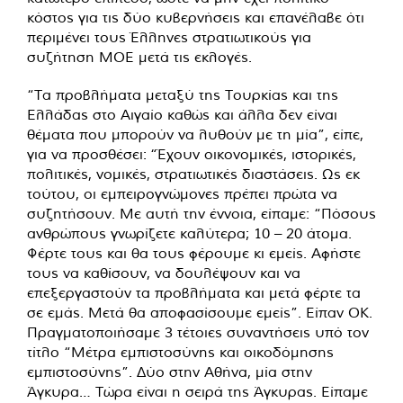
κόστος για τις δύο κυβερνήσεις και επανέλαβε ότι
περιμένει τους Έλληνες στρατιωτικούς για
συζήτηση ΜΟΕ μετά τις εκλογές.
“Τα προβλήματα μεταξύ της Τουρκίας και της
Ελλάδας στο Αιγαίο καθώς και άλλα δεν είναι
θέματα που μπορούν να λυθούν με τη μία”, είπε,
για να προσθέσει: “Έχουν οικονομικές, ιστορικές,
πολιτικές, νομικές, στρατιωτικές διαστάσεις. Ως εκ
τούτου, οι εμπειρογνώμονες πρέπει πρώτα να
συζητήσουν. Με αυτή την έννοια, είπαμε: “Πόσους
ανθρώπους γνωρίζετε καλύτερα; 10 – 20 άτομα.
Φέρτε τους και θα τους φέρουμε κι εμείς. Αφήστε
τους να καθίσουν, να δουλέψουν και να
επεξεργαστούν τα προβλήματα και μετά φέρτε τα
σε εμάς. Μετά θα αποφασίσουμε εμείς”. Είπαν ΟΚ.
Πραγματοποιήσαμε 3 τέτοιες συναντήσεις υπό τον
τίτλο “Μέτρα εμπιστοσύνης και οικοδόμησης
εμπιστοσύνης”. Δύο στην Αθήνα, μία στην
Άγκυρα… Τώρα είναι η σειρά της Άγκυρας. Είπαμε