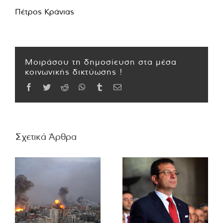
Πέτρος Κράνιας
Μοιράσου τη δημοσίευση στα μέσα
κοινωνικής δικτύωσης !
Facebook
Twitter
Reddit
WhatsApp
Tumblr
Email
Σχετικά Άρθρα