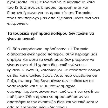
ηγούμαστε μαζί με τον διεθνή συνασπισμό κατά
του ISIS. Ζητούμε δημόσια, αμερόληπτη και
διαφανή έρευνα για τις πρακτικές της Τουρκίας
προς την περιοχή μας από εξειδικευμένες διεθνείς
επιτροπές».
Τα τουρκικά εγκλήματα πολέμου δεν πρέπει να
γίνονται ανεκτά
Οι δύο εκπρόσωποι πρόσθεσαν: «Η Τουρκία
διαπράττει εγκλήματα πολέμου στην περιοχή μας
σήμερα και αυτά τα εγκλήματα δεν μπορούν να
γίνουν ανεκτά. Η χρήση βίας επιδεινώνει τις
κρίσεις. Συνεπώς, καταδικάζουμε οτιδήποτε οδηγεί
σε βία και απώλεια ζωών. Αυτό που συμβαίνει στη
Γάζα, συμπεριλαμβανομένων των επιθέσεων σε
νοσοκομεία και των θυμάτων αμάχων,
συμπεριλαμβανομένων των παιδιών, είναι έγκλημα
πολέμου. Όλοι πρέπει να προσπαθήσουν να
αποτρέψουν την ανάπτυξη βίας και να επιλύσουν
όλα τα ζητήματα μέσω διαλόγου.