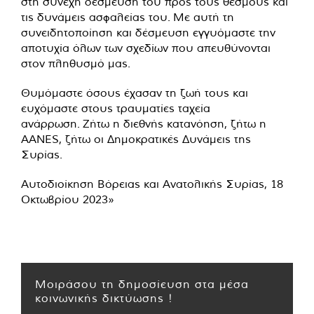
στη συνεχή δέσμευσή του προς τους θεσμούς και
τις δυνάμεις ασφαλείας του. Με αυτή τη
συνειδητοποίηση και δέσμευση εγγυόμαστε την
αποτυχία όλων των σχεδίων που απευθύνονται
στον πληθυσμό μας.
Θυμόμαστε όσους έχασαν τη ζωή τους και
ευχόμαστε στους τραυματίες ταχεία
ανάρρωση. Ζήτω η διεθνής κατανόηση, ζήτω η
AANES, ζήτω οι Δημοκρατικές Δυνάμεις της
Συρίας.
Αυτοδιοίκηση Βόρειας και Ανατολικής Συρίας, 18
Οκτωβρίου 2023»
Μοιράσου τη δημοσίευση στα μέσα
κοινωνικής δικτύωσης !