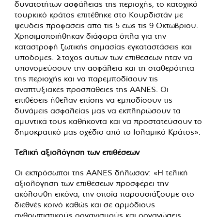
δυνατοτήτων ασφάλειας της περιοχής, το κατοχικό
τουρκικό κράτος επιτέθηκε στο Κουρδιστάν με
ψευδείς προφάσεις από τις 5 έως τις 9 Οκτωβρίου.
Χρησιμοποιήθηκαν διάφορα όπλα για την
καταστροφή ζωτικής σημασίας εγκαταστάσεις και
υποδομές. Στόχος αυτών των επιθέσεων ήταν να
υπονομεύσουν την ασφάλεια και τη σταθερότητα
της περιοχής και να παρεμποδίσουν τις
αναπτυξιακές προσπάθειες της AANES. Οι
επιθέσεις ήθελαν επίσης να εμποδίσουν τις
δυνάμεις ασφαλείας μας να εκπληρώσουν τα
αμυντικά τους καθήκοντα και να προστατεύσουν το
δημοκρατικό μας σχέδιο από το Ισλαμικό Κράτος».
Τελική αξιολόγηση των επιθέσεων
Οι εκπρόσωποι της AANES δήλωσαν: «Η τελική
αξιολόγηση των επιθέσεων προσφέρει την
ακόλουθη εικόνα, την οποία παρουσιάζουμε στο
διεθνές κοινό καθώς και σε αρμόδιους
ανθρωπιστικούς οργανισμούς και οργανώσεις