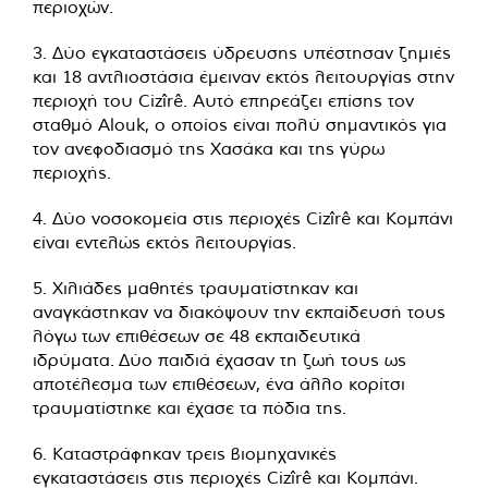
περιοχών.
3. Δύο εγκαταστάσεις ύδρευσης υπέστησαν ζημιές
και 18 αντλιοστάσια έμειναν εκτός λειτουργίας στην
περιοχή του Cizîrê. Αυτό επηρεάζει επίσης τον
σταθμό Alouk, ο οποίος είναι πολύ σημαντικός για
τον ανεφοδιασμό της Χασάκα και της γύρω
περιοχής.
4. Δύο νοσοκομεία στις περιοχές Cizîrê και Κομπάνι
είναι εντελώς εκτός λειτουργίας.
5. Χιλιάδες μαθητές τραυματίστηκαν και
αναγκάστηκαν να διακόψουν την εκπαίδευσή τους
λόγω των επιθέσεων σε 48 εκπαιδευτικά
ιδρύματα. Δύο παιδιά έχασαν τη ζωή τους ως
αποτέλεσμα των επιθέσεων, ένα άλλο κορίτσι
τραυματίστηκε και έχασε τα πόδια της.
6. Καταστράφηκαν τρεις βιομηχανικές
εγκαταστάσεις στις περιοχές Cizîrê και Κομπάνι.