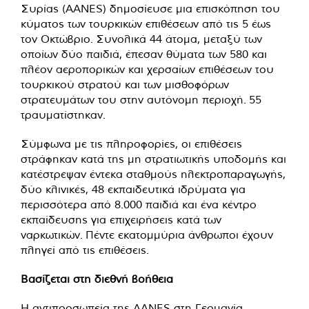
Συρίας (AANES) δημοσίευσε μια επισκόπηση του
κύματος των τουρκικών επιθέσεων από τις 5 έως
τον Οκτώβριο. Συνολικά 44 άτομα, μεταξύ των
οποίων δύο παιδιά, έπεσαν θύματα των 580 και
πλέον αεροπορικών και χερσαίων επιθέσεων του
τουρκικού στρατού και των μισθοφόρων
στρατευμάτων του στην αυτόνομη περιοχή. 55
τραυματίστηκαν.
Σύμφωνα με τις πληροφορίες, οι επιθέσεις
στράφηκαν κατά της μη στρατιωτικής υποδομής και
κατέστρεψαν έντεκα σταθμούς ηλεκτροπαραγωγής,
δύο κλινικές, 48 εκπαιδευτικά ιδρύματα για
περισσότερα από 8.000 παιδιά και ένα κέντρο
εκπαίδευσης για επιχειρήσεις κατά των
ναρκωτικών. Πέντε εκατομμύρια άνθρωποι έχουν
πληγεί από τις επιθέσεις.
Βασίζεται στη διεθνή βοήθεια
Η αντιπροσωπεία της AANES στη Γερμανία