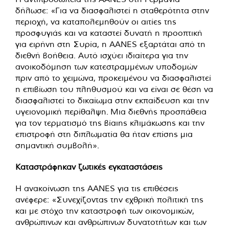
δήλωσε: «Για να διασφαλιστεί η σταθερότητα στην
περιοχή, να καταπολεμηθούν οι αιτίες της
προσφυγιάς και να καταστεί δυνατή η προοπτική
για ειρήνη στη Συρία, η AANES εξαρτάται από τη
διεθνή βοήθεια. Αυτό ισχύει ιδιαίτερα για την
ανοικοδόμηση των κατεστραμμένων υποδομών
πριν από το χειμώνα, προκειμένου να διασφαλιστεί
η επιβίωση του πληθυσμού και να είναι σε θέση να
διασφαλιστεί το δικαίωμα στην εκπαίδευση και την
υγειονομική περίθαλψη. Μια διεθνής προσπάθεια
για τον τερματισμό της βίαιης κλιμάκωσης και την
επιστροφή στη διπλωματία θα ήταν επίσης μια
σημαντική συμβολή».
Καταστράφηκαν ζωτικές εγκαταστάσεις
Η ανακοίνωση της AANES για τις επιθέσεις
ανέφερε: «Συνεχίζοντας την εχθρική πολιτική της
και με στόχο την καταστροφή των οικονομικών,
ανθρώπινων και ανθρώπινων δυνατοτήτων και των