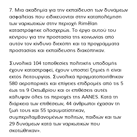
7. Μια ακαδημία για την εκπαίδευση των δυνάμεων
ασφαλείας που ειδικεύονται στην καταπολέμηση
των ναρκωτικών στην περιοχή Rimêlan
καταστράφηκε ολοσχερώς. Το έργο αυτού του
κέντρου για την προστασία της κοινωνίας από
αυτόν τον κίνδυνο διεκόπη και τα προγράμματα
προστασίας και εκπαίδευσης διακόπηκαν.
Συνολικά 104 τοποθεσίες πολιτικής υποδομής
έχουν καταστραφεί, έχουν υποστεί ζημιές ή είναι
εκτός λειτουργίας. Συνολικά πραγματοποιήθηκαν
580 αεροπορικές και επίγειες επιδρομές από τις 5
έως τις 9 Οκτωβρίου και οι επιθέσεις αυτές
κάλυψαν όλες τις περιοχές της AANES. Κατά τη
διάρκεια των επιθέσεων, 44 άνθρωποι έχασαν τη
ζωή τους και 55 τραυματίστηκαν,
συμπεριλαμβανομένων πολιτών, παιδιών και των
29 δυνάμεων κατά των ναρκωτικών που
σκοτώθηκαν».