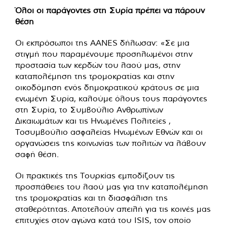
Όλοι οι παράγοντες στη Συρία πρέπει να πάρουν
θέση
Οι εκπρόσωποι της AANES δήλωσαν: «Σε μια
στιγμή που παραμένουμε προσηλωμένοι στην
προστασία των κερδών του λαού μας, στην
καταπολέμηση της τρομοκρατίας και στην
οικοδόμηση ενός δημοκρατικού κράτους σε μια
ενωμένη Συρία, καλούμε όλους τους παράγοντες
στη Συρία, το Συμβούλιο Ανθρωπίνων
Δικαιωμάτων και τις Ηνωμένες Πολιτείες ,
Τοσυμβούλιο ασφαλείας Ηνωμένων Εθνών και οι
οργανώσεις της κοινωνίας των πολιτών να λάβουν
σαφή θέση.
Οι πρακτικές της Τουρκίας εμποδίζουν τις
προσπάθειες του λαού μας για την καταπολέμηση
της τρομοκρατίας και τη διασφάλιση της
σταθερότητας. Αποτελούν απειλή για τις κοινές μας
επιτυχίες στον αγώνα κατά του ISIS, τον οποίο