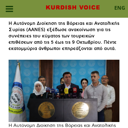
ENG
Skip
Η Αυτόνομη Διοίκηση της Βόρειας και Ανατολικής
to
Συρίας (AANES) εξέδωσε ανακοίνωση για τις
content
συνέπειες του κύματος των τουρκικών
επιθέσεων από τις 5 έως τις 9 Οκτωβρίου. Πέντε
εκατομμύρια άνθρωποι επηρεάζονται από αυτά.
Η Αυτόνομη Διοίκηση της Βόρειας και Ανατολικής