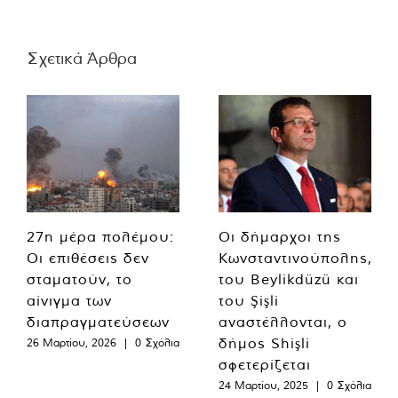
Σχετικά Άρθρα
27η μέρα πολέμου:
Οι δήμαρχοι της
Οι επιθέσεις δεν
Κωνσταντινούπολης,
σταματούν, το
του Beylikdüzü και
αίνιγμα των
του Şişli
διαπραγματεύσεων
αναστέλλονται, ο
δήμος Shişli
26 Μαρτίου, 2026
|
0 Σχόλια
σφετερίζεται
24 Μαρτίου, 2025
|
0 Σχόλια