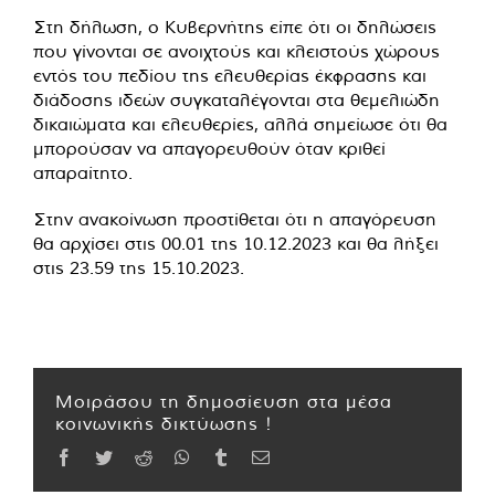
Στη δήλωση, ο Κυβερνήτης είπε ότι οι δηλώσεις
που γίνονται σε ανοιχτούς και κλειστούς χώρους
εντός του πεδίου της ελευθερίας έκφρασης και
διάδοσης ιδεών συγκαταλέγονται στα θεμελιώδη
δικαιώματα και ελευθερίες, αλλά σημείωσε ότι θα
μπορούσαν να απαγορευθούν όταν κριθεί
απαραίτητο.
Στην ανακοίνωση προστίθεται ότι η απαγόρευση
θα αρχίσει στις 00.01 της 10.12.2023 και θα λήξει
στις 23.59 της 15.10.2023.
Μοιράσου τη δημοσίευση στα μέσα
κοινωνικής δικτύωσης !
Facebook
Twitter
Reddit
WhatsApp
Tumblr
Email