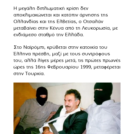
Η μεγάλη διπλωματική κρίση δεν
αποκλιμακώνεται και κατόπιν άρνησης της
Ολλανδίας και της Ελβετίας, ο Οτσαλάν
μεταβαίνει στην Κένυα από τη Λευκορωσία, με
ενδιάμεσο σταθμό την Ελλάδα.
Στο Ναϊρόμπι, κρύβεται στην κατοικία του
Έλληνα πρέσβη, μαζί με τους συντρόφους
του, αλλά λίγες μέρες μετά, τις πρώτες πρωινές
ώρες της 16ης Φεβρουαρίου 1999, μεταφέρεται
στην Τουρκία.