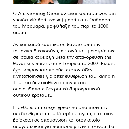
Ο Αμπντουλάχ Οτσαλάν είναι κρατούμενος στη
νησίδα «Καλόλιμνος» (Ιμραλί) στη Θάλασσα
του Μαρμαρά, με φύλαξή του περί τα 1000
άτομα.
Αν και καταδικάστηκε σε θάνατο από την
τουρκική δικαιοσύνη, η ποινή του μετατράπηκε
σε ισόβια κάθειρξη μετά την απαγόρευση της
θανατικής ποινής στην Τουρκία το 2002. Έκτοτε,
έχουν πραγματοποιηθεί εκατοντάδες
κινητοποιήσεις για απελευθέρωσή του, αλλά η
Τουρκία δεν αισθάνεται την πίεση
οποιουδήποτε θεωρητικά δημοκρατικού
δυτικού κράτους..
Η ανθρωπότητα έχει χρέος να απαιτήσει την
απελευθέρωση του Κούρδου ηγέτη, ο οποίος
βρίσκεται σε απομόνωση και στον οποίο
απαγορεύεται για πολλούς μήνες η συνομιλία