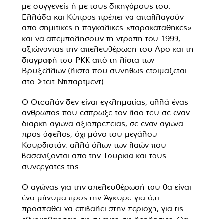
με συγγενείς ή με τους δικηγόρους του.
Ελλάδα και Κύπρος πρέπει να απαλλαγούν
από σημιτικές ή παγκαλικές «παρακαταθήκες»
και να απεμπολήσουν τη ντροπή του 1999,
αξιώνοντας την απελευθέρωση του Apo και τη
διαγραφή του PKK από τη λίστα των
Βρυξελλών (λίστα που συνήθως ετοιμάζεται
στο Στέιτ Ντιπάρτμεντ).
Ο Οτσαλάν δεν είναι εγκληματίας, αλλά ένας
άνθρωπος που έσπρωξε τον λαό του σε έναν
διαρκή αγώνα αξιοπρέπειας, σε έναν αγώνα
προς όφελος, όχι μόνο του μεγάλου
Κουρδιστάν, αλλά όλων των λαών που
βασανίζονται από την Τουρκία και τους
συνεργάτες της.
Ο αγώνας για την απελευθέρωσή του θα είναι
ένα μήνυμα προς την Άγκυρα για ό,τι
προσπαθεί να επιβάλει στην περιοχή, για τις