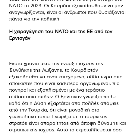
ΝΑΤΟ το 2023. Οι Κούρδοι εξακολουθούν να μην
αναγνωρίζονται, είναι οι άνθρωποι που θυσιάζονται
πάντα για την πολιτική.
Η χειραγώγηση του ΝΑΤΟ και της ΕΕ από τον
Ερντογάν
Εκατό χρόνια μετά την έναρξη ισχύος της
Συνθήκης της Λωζάνης, το Κουρδιστάν
εξακολουθεί να είναι κατεχόμενο, αλλά τώρα από
αποικιστές που είναι καλύτερα οργανωμένοι, πιο
πονηροί και εξοπλισμένοι με ένα τεράστιο
οπλοστάσιο όπλων. Ο Ερντογάν γνωρίζει πολύ
καλά ότι η Δύση εξαρτάται από πολλές απόψεις
από την Τουρκία, ότι είναι μοναδική στο
γεωπολιτικό τοπίο. Γνωρίζει ότι ο τουρκικός
στρατός είναι απαραίτητος από άποψη δύναμης και
στρατιωτικής ισχύος. Αυτό το εκμεταλλεύεται όσο