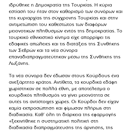
ιδρύθηκε η Δημοκρατία της Τουρκίας. Η κύρια
εστίασή του ήταν στον καθορισμό των συνόρων και
της κυριαρχίας της σύγχρονης Τουρκίας και στην
αντιμετώπιση του καθεστώτος των διαφόρων
μειονοτικών πληθυσμών εντός της δημοκρατίας. Το
τουρκικό εθνικιστικό κίνημα είχε απορρίψει τις
εδαφικές απώλειες και τις διατάξεις της Συνθήκης
των Σεβρών και τα νέα σύνορα
επαναδιαπραγματεύτηκαν μέσω της Συνθήκης της
Λωζάνης.
Τα νέα σύνορα δεν έδωσαν στους Κούρδους ένα
ανεξάρτητο κράτος. Αντίθετα, τα κουρδικά εδάφη
χωρίστηκαν σε πολλά έθνη, με αποτέλεσμα ο
κουρδικός πληθυσμός να γίνει μειονότητα σε
αυτές τις αντίστοιχες χώρες. Οι Κούρδοι δεν είχαν
καμία εκπροσώπηση και φίμωσαν πλήρως στη
διαδικασία. Καθ’ όλη τη διάρκεια της εφαρμογής
«ξεκινήθηκε η συστηματική πολιτική στη
διαδικασία διαπραγμάτευσης της άρνησης, της