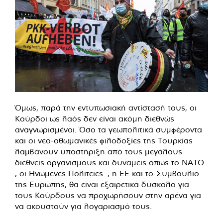
Όμως, παρά την εντυπωσιακή αντίστασή τους, οι
Κούρδοι ως λαός δεν είναι ακόμη διεθνώς
αναγνωρισμένοι. Όσο τα γεωπολιτικά συμφέροντα
και οι νεο-οθωμανικές φιλοδοξίες της Τουρκίας
λαμβάνουν υποστήριξη από τους μεγάλους
διεθνείς οργανισμούς και δυνάμεις όπως το ΝΑΤΟ
, οι Ηνωμένες Πολιτείες , η ΕΕ και το Συμβούλιο
της Ευρώπης, θα είναι εξαιρετικά δύσκολο για
τους Κούρδους να προχωρήσουν στην αρένα για
να ακουστούν για λογαριασμό τους.