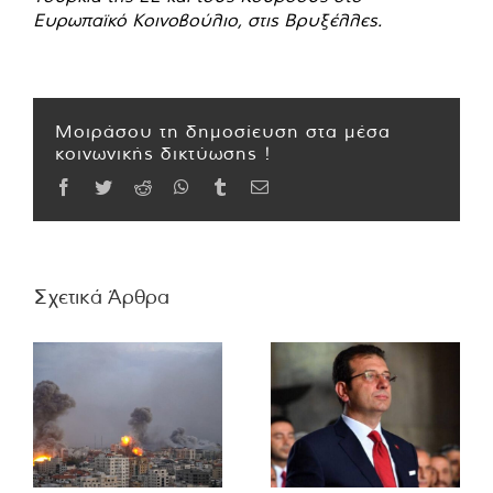
Ευρωπαϊκό Κοινοβούλιο, στις Βρυξέλλες.
Μοιράσου τη δημοσίευση στα μέσα
κοινωνικής δικτύωσης !
Facebook
Twitter
Reddit
WhatsApp
Tumblr
Email
Σχετικά Άρθρα