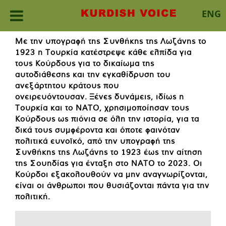
ENG
Skip
Με την υπογραφή της Συνθήκης της Λωζάνης το
to
1923 η Τουρκία κατέστρεψε κάθε ελπίδα για
content
τους Κούρδους για το δικαίωμα της
αυτοδιάθεσης και την εγκαθίδρυση του
ανεξάρτητου κράτους που
ονειρευόντουσαν. Ξένες δυνάμεις, ιδίως η
Τουρκία και το ΝΑΤΟ, χρησιμοποίησαν τους
Κούρδους ως πιόνια σε όλη την ιστορία, για τα
δικά τους συμφέροντα και όποτε φαινόταν
πολιτικά ευνοϊκό, από την υπογραφή της
Συνθήκης της Λωζάνης το 1923 έως την αίτηση
της Σουηδίας για ένταξη στο ΝΑΤΟ το 2023. Οι
Κούρδοι εξακολουθούν να μην αναγνωρίζονται,
είναι οι άνθρωποι που θυσιάζονται πάντα για την
πολιτική.