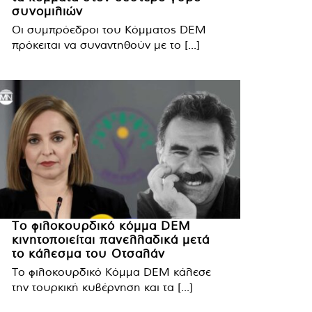
συνομιλιών
Οι συμπρόεδροι του Κόμματος DEM
πρόκειται να συναντηθούν με το [...]
Το φιλοκουρδικό κόμμα DEM
κινητοποιείται πανελλαδικά μετά
το κάλεσμα του Οτσαλάν
Το φιλοκουρδικό Κόμμα DEM κάλεσε
την τουρκική κυβέρνηση και τα [...]