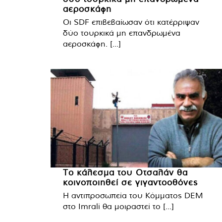
αεροσκάφη
Οι SDF επιβεβαίωσαν ότι κατέρριψαν
δύο τουρκικά μη επανδρωμένα
αεροσκάφη. [...]
Το κάλεσμα του Οτσαλάν θα
κοινοποιηθεί σε γιγαντοοθόνες
Η αντιπροσωπεία του Κόμματος DEM
στο Imrali θα μοιραστεί το [...]