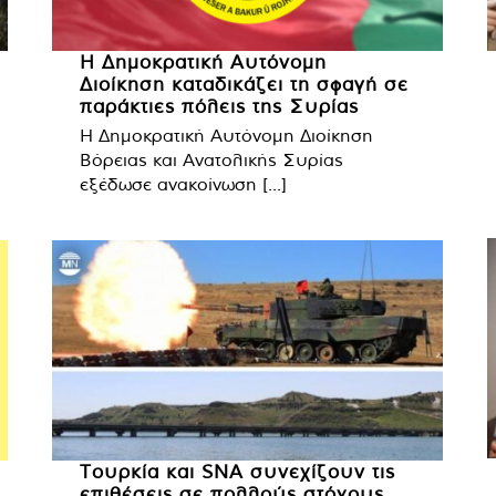
Η Δημοκρατική Αυτόνομη
Διοίκηση καταδικάζει τη σφαγή σε
παράκτιες πόλεις της Συρίας
Η Δημοκρατική Αυτόνομη Διοίκηση
Βόρειας και Ανατολικής Συρίας
εξέδωσε ανακοίνωση [...]
Τουρκία και SNA συνεχίζουν τις
επιθέσεις σε πολλούς στόχους