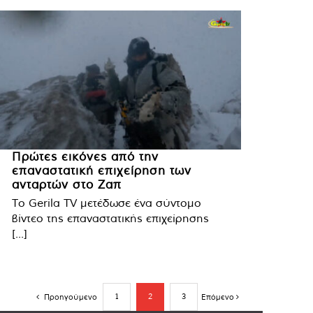
Πρώτες εικόνες από την
επαναστατική επιχείρηση των
ανταρτών στο Ζαπ
Το Gerila TV μετέδωσε ένα σύντομο
βίντεο της επαναστατικής επιχείρησης
[...]
1
2
3
Προηγούμενο
Επόμενο