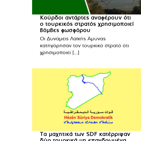
Κούρδοι αντάρτες αναφέρουν ότι
ο τουρκικός στρατός χρησιμοποιεί
βόμβες φωσφόρου
Οι Δυνάμεις Λαϊκής Άμυνας
κατηγόρησαν τον τουρκικό στρατό ότι
χρησιμοποιεί [...]
Τα μαχητικά των SDF κατέρριψαν
δύο τουρκικά μη επανδρωμένα