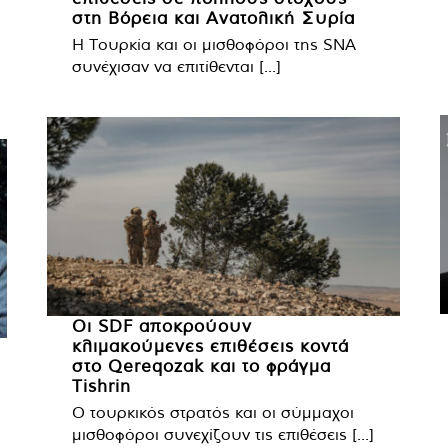
στη Βόρεια και Ανατολική Συρία
Η Τουρκία και οι μισθοφόροι της SNA
συνέχισαν να επιτίθενται [...]
Οι SDF αποκρούουν
κλιμακούμενες επιθέσεις κοντά
στο Qereqozak και το φράγμα
Tishrin
Ο τουρκικός στρατός και οι σύμμαχοι
μισθοφόροι συνεχίζουν τις επιθέσεις [...]